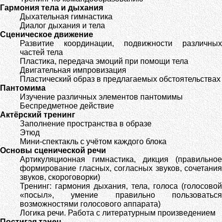
Гармония тела и дыхания
Дыхательная гимнастика
Диалог дыхания и тела
Сценическое движение
Развитие координации, подвижности различных
частей тела
Пластика, передача эмоций при помощи тела
Двигательная импровизация
Пластический образ в предлагаемых обстоятельствах
Пантомима
Изучение различных элементов пантомимы
Беспредметное действие
Актёрский тренинг
Заполнение пространства в образе
Этюд
Мини-спектакль с учётом каждого блока
Основы сценической речи
Артикуляционная гимнастика, дикция (правильное
формирование гласных, согласных звуков, сочетания
звуков, скороговорки)
Тренинг: гармония дыхания, тела, голоса (голосовой
«посыл», умение правильно пользоваться
возможностями голосового аппарата)
Логика речи. Работа с литературным произведением
Постигая танец