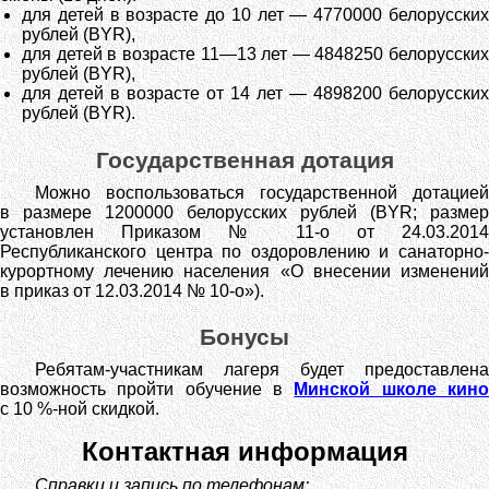
для детей в возрасте до 10 лет — 4770000 белорусских
рублей (BYR),
для детей в возрасте 11—13 лет — 4848250 белорусских
рублей (BYR),
для детей в возрасте от 14 лет — 4898200 белорусских
рублей (BYR).
Государственная дотация
Можно воспользоваться государственной дотацией
в размере 1200000 белорусских рублей (BYR; размер
установлен Приказом № 11-о от 24.03.2014
Республиканского центра по оздоровлению и санаторно-
курортному лечению населения «О внесении изменений
в приказ от 12.03.2014 № 10-о»).
Бонусы
Ребятам-участникам лагеря будет предоставлена
возможность пройти обучение в
Минской школе кин
с 10 %-ной скидкой.
Контактная информация
Справки и запись по телефонам: