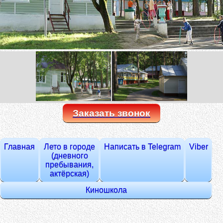
Заказать звонок
Главная
Лето в городе
Написать в Telegram
Viber
(дневного
пребывания,
актёрская)
Киношкола