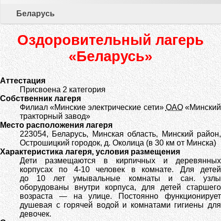
Беларусь
Оздоровительный лагерь
«Беларусь»
Аттестация
Присвоена 2 категория
Собственник лагеря
Филиал «Минские электрические сети»
ОАО
«Мински
тракторный завод»
Место расположения лагеря
223054
,
Беларусь
,
Минская область, Минский район
Острошицкий городок, д.
Околица
(в 30 км от Минска)
Характеристика лагеря, условия размещения
Дети размещаются в кирпичных и деревянных
корпусах по 4-10 человек в комнате. Для детей
до 10 лет умывальные комнаты и сан. узлы
оборудованы внутри корпуса, для детей старшего
возраста — на улице. Постоянно функционирует
душевая с горячей водой и комнатами гигиены для
девочек.