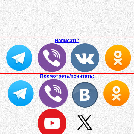
Написать:
Посмотреть/почитать: