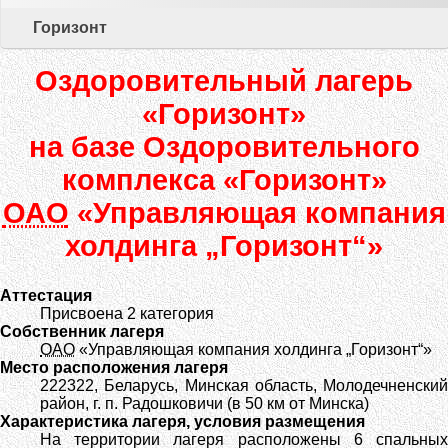
Горизонт
Оздоровительный лагерь
«Горизонт»
на базе Оздоровительного
комплекса «Горизонт»
ОАО
«Управляющая компания
холдинга „Горизонт“»
Аттестация
Присвоена 2 категория
Собственник лагеря
ОАО
«Управляющая компания холдинга „Горизонт“»
Место расположения лагеря
222322
,
Беларусь
,
Минская область, Молодечненский
район
, г. п.
Радошковичи
(в 50 км от Минска)
Характеристика лагеря, условия размещения
На территории лагеря расположены 6 спальных