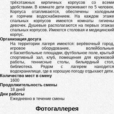
трёхэтажных кирпичных корпусов со всеми
удобствами. В комнате дети проживают по 5 человек.
Корпуса отапливаются, обеспечены холодным
и горячим водоснабжением. На каждом этаже
спальных корпусов имеются комнаты гигиены
девочек. Душевые располагаются на первых этажах
спальных корпусов. Имеются столовая и медицинский
корпус.
Организация досуга
На территории лагеря имеются: верёвочный город,
игровое оборудование, волейбольные
и баскетбольные площадки, футбольное поле, крытый
спортивный зал, клуб, помещения для кружковой
работы, теннисные столы, бильярдный стол,
библиотека. Рядом с лагерем находится
водохранилище, где в хорошую погоду отдыхают дети.
Количество мест в смену
1600
Продолжительность смены
18 дней
Дни работы
Ежедневно в течение смены
Фотогаллерея